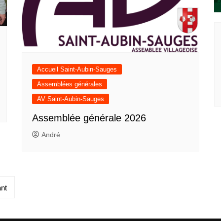
Accueil Saint-Aubin-Sauges
Assemblées générales
AV Saint-Aubin-Sauges
Assemblée générale 2026
André
nt