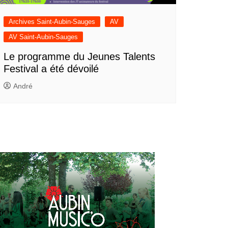
Archives Saint-Aubin-Sauges
AV
AV Saint-Aubin-Sauges
Le programme du Jeunes Talents
Festival a été dévoilé
André