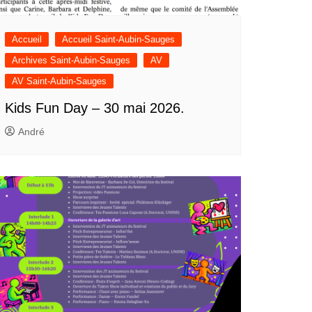
Accueil
Accueil Saint-Aubin-Sauges
Archives Saint-Aubin-Sauges
AV
AV Saint-Aubin-Sauges
Kids Fun Day – 30 mai 2026.
André