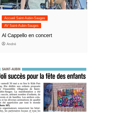
Accueil Saint-Aubin-Sauges
AV Saint-Aubin-Sauges
Al Cappello en concert
André