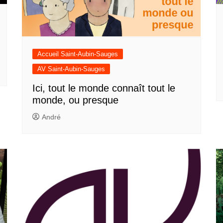
Accueil Saint-Aubin-Sauges
AV Saint-Aubin-Sauges
Ici, tout le monde connaît tout le
monde, ou presque
André