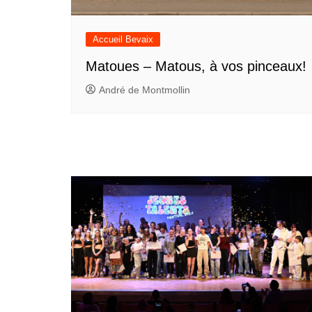
Accueil Bevaix
Matoues – Matous, à vos pinceaux!
André de Montmollin