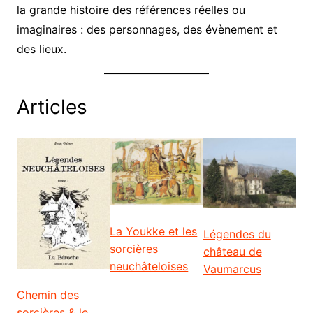
la grande histoire des références réelles ou
imaginaires : des personnages, des évènement et
des lieux.
Articles
La Youkke et les
Légendes du
sorcières
château de
neuchâteloises
Vaumarcus
Chemin des
sorcières & le