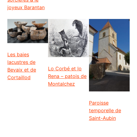
joyeux Barantan
Les baies
lacustres de
Lo Corbé et lo
Bevaix et de
Rena – patois de
Cortaillod
Montalchez
Paroisse
temporelle de
Saint-Aubin