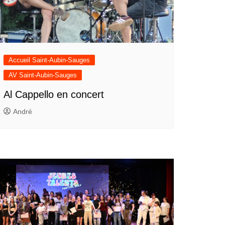
Accueil Saint-Aubin-Sauges
AV Saint-Aubin-Sauges
Al Cappello en concert
André