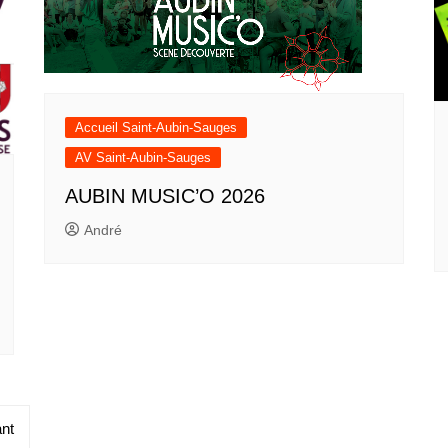
Accueil Saint-Aubin-Sauges
AV Saint-Aubin-Sauges
AUBIN MUSIC’O 2026
André
nt