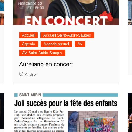
Accueil
Accueil Saint-Aubin-Sauges
Agenda
Agenda annuel
AV
AV Saint-Aubin-Sauges
Aureliano en concert
André