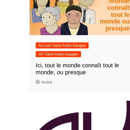
Accueil Saint-Aubin-Sauges
AV Saint-Aubin-Sauges
Ici, tout le monde connaît tout le
monde, ou presque
André