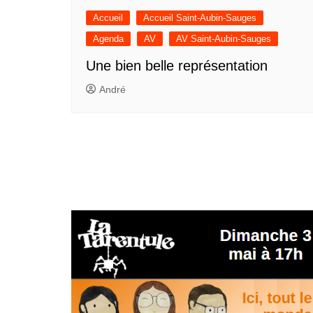
Accueil
Accueil Saint-Aubin-Sauges
Agenda
AV
AV Saint-Aubin-Sauges
Une bien belle représentation
André