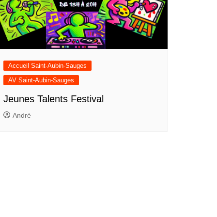
Accueil Saint-Aubin-Sauges
AV Saint-Aubin-Sauges
Jeunes Talents Festival
André