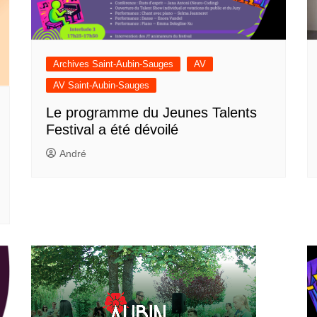
Archives Saint-Aubin-Sauges
AV
AV Saint-Aubin-Sauges
Le programme du Jeunes Talents
Festival a été dévoilé
André