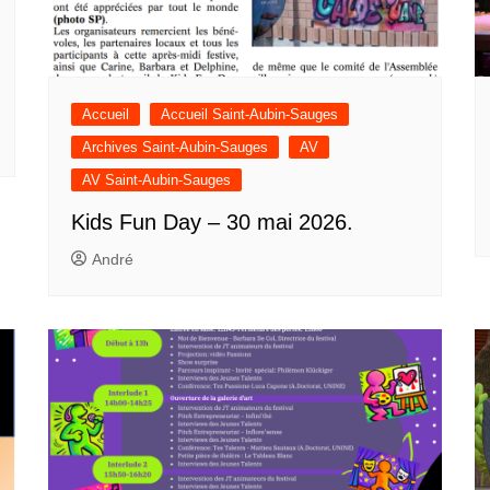
Accueil
Accueil Saint-Aubin-Sauges
Archives Saint-Aubin-Sauges
AV
AV Saint-Aubin-Sauges
Kids Fun Day – 30 mai 2026.
André