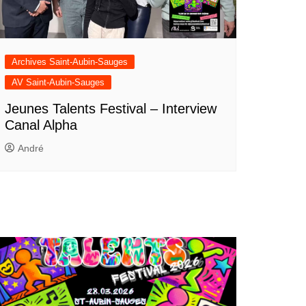
Archives Saint-Aubin-Sauges
AV Saint-Aubin-Sauges
Jeunes Talents Festival – Interview
Canal Alpha
André