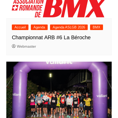
Accueil
Agenda
Agenda ASLGB 2026
BMX
Championnat ARB #6 La Béroche
Webmaster