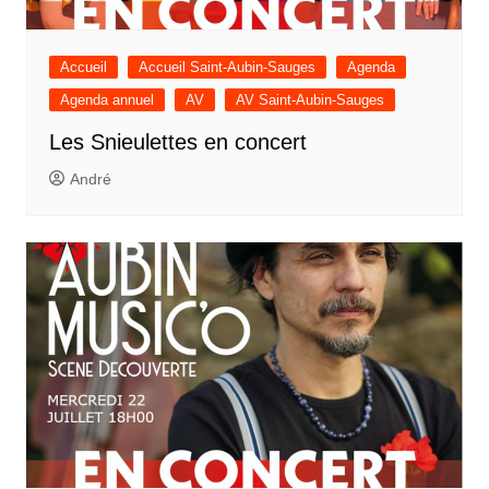
Accueil
Accueil Saint-Aubin-Sauges
Agenda
Agenda annuel
AV
AV Saint-Aubin-Sauges
Les Snieulettes en concert
André