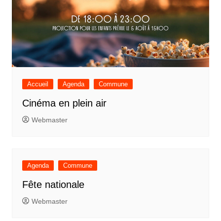
Accueil
Agenda
Commune
Cinéma en plein air
Webmaster
Agenda
Commune
Fête nationale
Webmaster