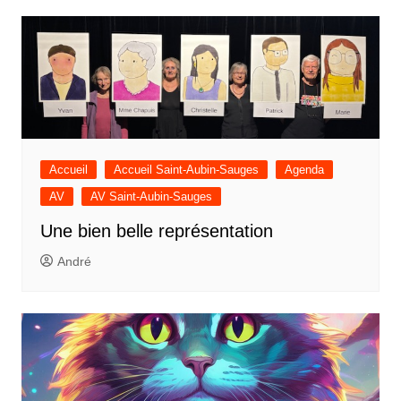
Accueil
Accueil Saint-Aubin-Sauges
Agenda
AV
AV Saint-Aubin-Sauges
Une bien belle représentation
André