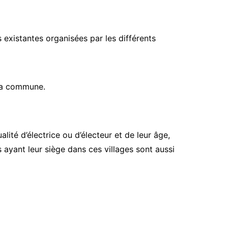
s existantes organisées par les différents
 la commune.
ité d’électrice ou d’électeur et de leur âge,
 ayant leur siège dans ces villages sont aussi