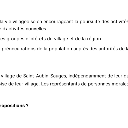
la vie villageoise en encourageant la poursuite des activité
 d’activités nouvelles.
les groupes d’intérêts du village et de la région.
es préoccupations de la population auprès des autorités de
 village de Saint-Aubin-Sauges, indépendamment de leur qual
ise de leur village. Les représentants de personnes morales
opositions ?