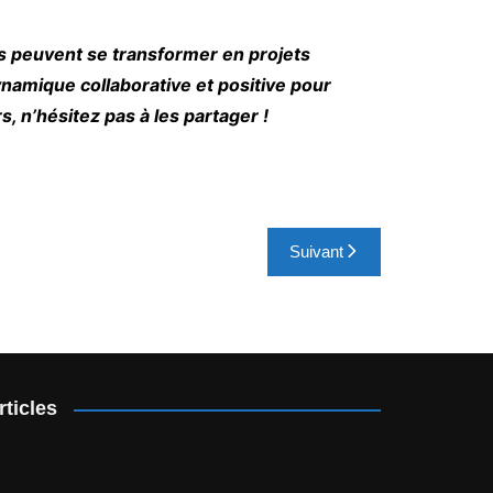
es peuvent se transformer en projets
dynamique collaborative et positive pour
s, n’hésitez pas à les partager !
Suivant
rticles