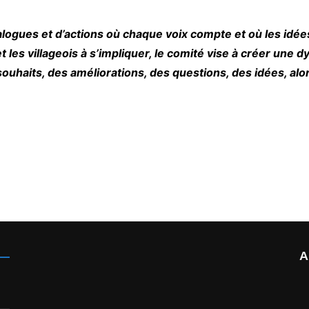
alogues et d’actions où chaque voix compte et où les idé
 les villageois à s’impliquer, le comité vise à créer une 
souhaits, des améliorations, des questions, des idées, alor
A