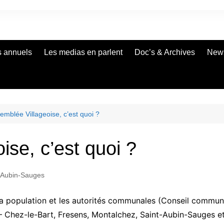
de
s annuels
Les medias en parlent
Doc’s & Archives
News
emblée Villageoise, c’est quoi ?
ise, c’est quoi ?
-Aubin-Sauges
 la population et les autorités communales (Conseil commun
– Chez-le-Bart, Fresens, Montalchez, Saint-Aubin-Sauges 