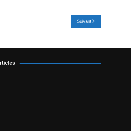
Suivant
rticles